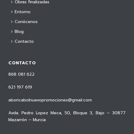
Obras finalizadas
Entorno
Conócenos
Blog
Contacto
CONTACTO
868 081 622
621 197 619
aboricabolnuevopromociones@gmail.com
Avda. Pedro Lopez Meca, 50, Bloque 3, Bajo – 30877
Mazarrón – Murcia