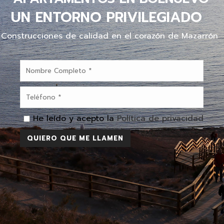
UN ENTORNO PRIVILEGIADO
Construcciones de calidad en el corazón de Mazarrón
He leído y acepto la
Política de privacidad