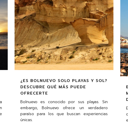
¿ES BOLNUEVO SOLO PLAYAS Y SOL?
DESCUBRE QUÉ MÁS PUEDE
OFRECERTE
a
Bolnuevo es conocido por sus playas. Sin
n
embargo, Bolnuevo ofrece un verdadero
E
e
paraíso para los que buscan experiencias
únicas.
e