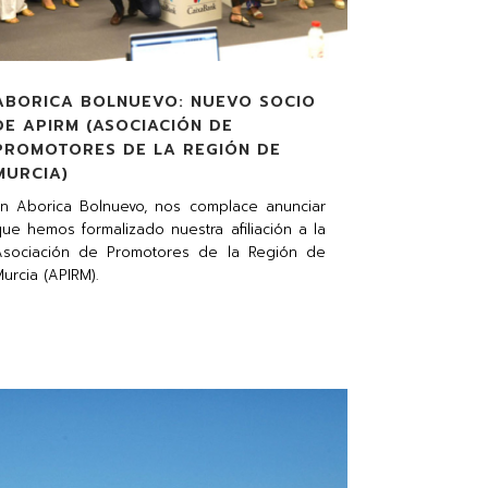
ABORICA BOLNUEVO: NUEVO SOCIO
DE APIRM (ASOCIACIÓN DE
PROMOTORES DE LA REGIÓN DE
MURCIA)
En Aborica Bolnuevo, nos complace anunciar
ue hemos formalizado nuestra afiliación a la
Asociación de Promotores de la Región de
urcia (APIRM).