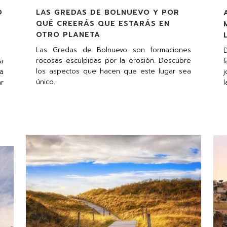
O
LAS GREDAS DE BOLNUEVO Y POR
QUÉ CREERÁS QUE ESTARÁS EN
OTRO PLANETA
Las Gredas de Bolnuevo son formaciones
rocosas esculpidas por la erosión. Descubre
a
f
los aspectos que hacen que este lugar sea
a
j
único.
ar
l