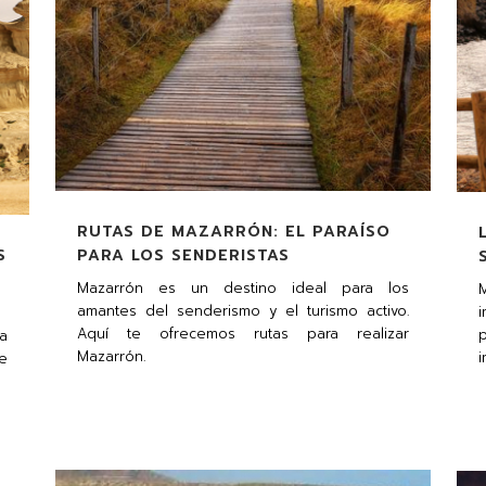
RUTAS DE MAZARRÓN: EL PARAÍSO
S
PARA LOS SENDERISTAS
Mazarrón es un destino ideal para los
amantes del senderismo y el turismo activo.
Aquí te ofrecemos rutas para realizar
a
Mazarrón.
i
e