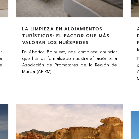
A
LA LIMPIEZA EN ALOJAMIENTOS
TURÍSTICOS: EL FACTOR QUE MÁS
VALORAN LOS HUÉSPEDES
r
En Aborica Bolnuevo, nos complace anunciar
la
que hemos formalizado nuestra afiliación a la
e
Asociación de Promotores de la Región de
q
Murcia (APIRM).
M