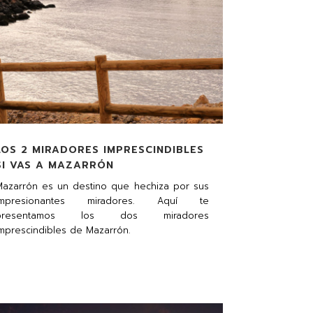
LOS 2 MIRADORES IMPRESCINDIBLES
SI VAS A MAZARRÓN
Mazarrón es un destino que hechiza por sus
impresionantes miradores. Aquí te
presentamos los dos miradores
mprescindibles de Mazarrón.