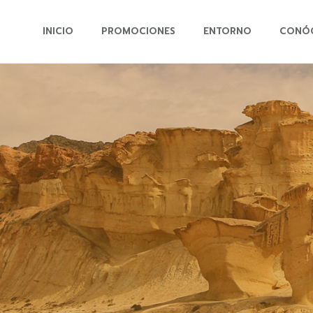
INICIO
PROMOCIONES
ENTORNO
CONÓ