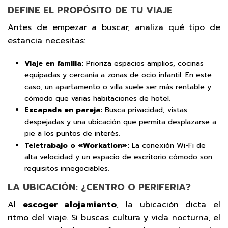
DEFINE EL PROPÓSITO DE TU VIAJE
Antes de empezar a buscar, analiza qué tipo de
estancia necesitas:
Viaje en familia:
Prioriza espacios amplios, cocinas
equipadas y cercanía a zonas de ocio infantil. En este
caso, un apartamento o villa suele ser más rentable y
cómodo que varias habitaciones de hotel.
Escapada en pareja:
Busca privacidad, vistas
despejadas y una ubicación que permita desplazarse a
pie a los puntos de interés.
Teletrabajo o «Workation»:
La conexión Wi-Fi de
alta velocidad y un espacio de escritorio cómodo son
requisitos innegociables.
LA UBICACIÓN: ¿CENTRO O PERIFERIA?
Al
escoger alojamiento
, la ubicación dicta el
ritmo del viaje. Si buscas cultura y vida nocturna, el