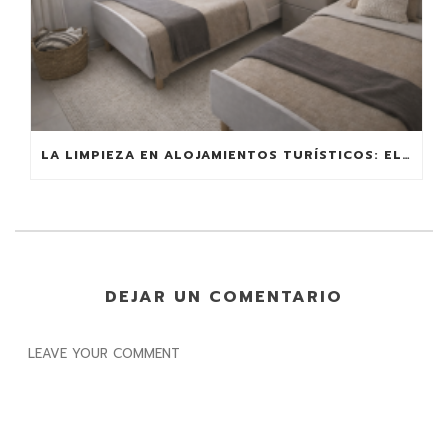
LA LIMPIEZA EN ALOJAMIENTOS TURÍSTICOS: EL FACTOR QUE MÁS VALORAN LOS HUÉSPEDES
DEJAR UN COMENTARIO