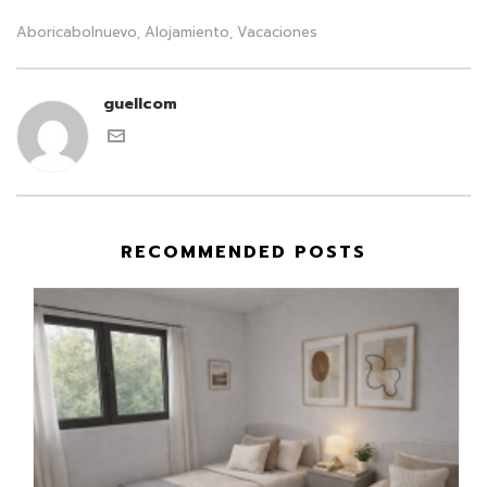
Aboricabolnuevo
Alojamiento
Vacaciones
,
,
guellcom
RECOMMENDED POSTS