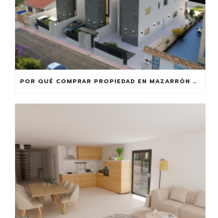
POR QUÉ COMPRAR PROPIEDAD EN MAZARRÓN MERECE LA PENA