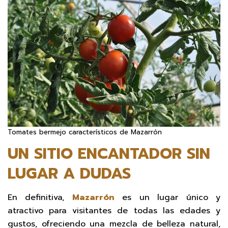
Tomates bermejo característicos de Mazarrón
UN SITIO ENCANTADOR SIN
LUGAR A DUDAS
En definitiva,
Mazarrón
es un lugar único y
atractivo para visitantes de todas las edades y
gustos, ofreciendo una mezcla de belleza natural,