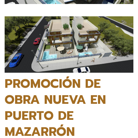
PROMOCIÓN DE
OBRA NUEVA EN
PUERTO DE
MAZARRÓN