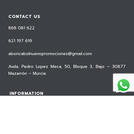
CONTACT US
868 081 622
621 197 619
aboricabolnuevopromociones@gmail.com
Avda. Pedro Lopez Meca, 50, Bloque 3, Bajo – 30877
Mazarrón – Murcia
INFORMATION
Privacy Policy
Cookies Policy